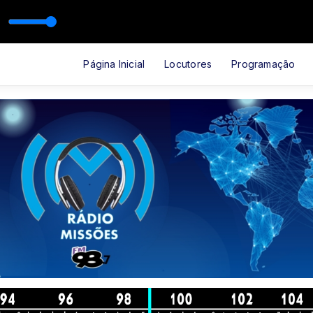
Santos
A VOSSA CONFIANÇA - 06-01-2017
Página Inicial
Locutores
Programação