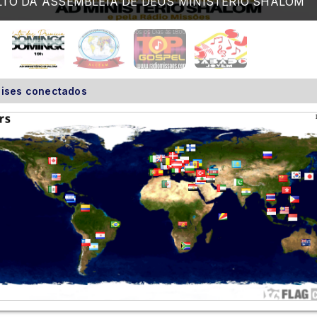
ACCEAM
ises conectados