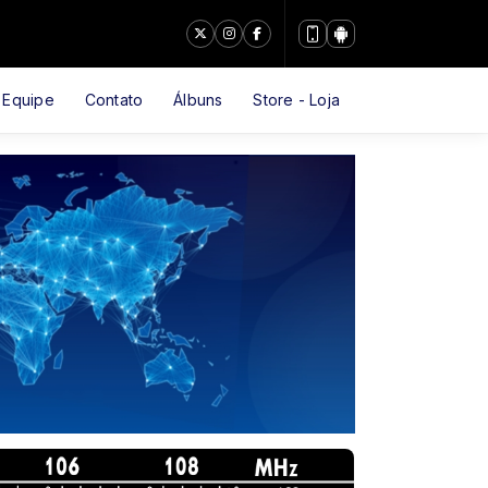
Equipe
Contato
Álbuns
Store - Loja