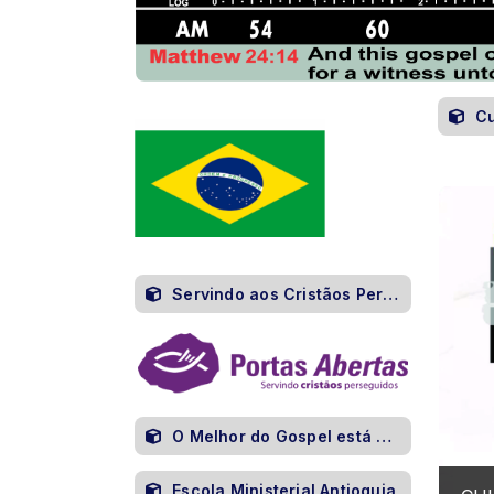
Cu
Servindo aos Cristãos Perseguidos
O Melhor do Gospel está aqui
Escola Ministerial Antioquia