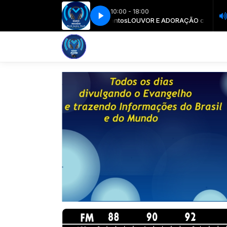
10:00 - 18:00
DONES A VOSSA CONFIANÇA - 06-01-2017
R E ADORAÇÃO com Gelson Santos
LOUVOR E ADORAÇÃO com Gelson 
pão diário - NÃO ABANDONES 